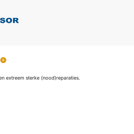
0
n extreem sterke (nood)reparaties.