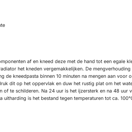
te
omponenten af en kneed deze met de hand tot een egale kle
iator het kneden vergemakkelijken. De mengverhouding van
eng de kneedpasta binnen 10 minuten na mengen aan voor o
ruk dit op het oppervlak en duw het rustig plat om het wate
 of te schilderen. Na 24 uur is het ijzersterk en na 48 uur 
uitharding is het bestand tegen temperaturen tot ca. 100°