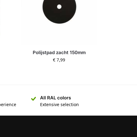
Polijstpad zacht 150mm
€
7,99
All RAL colors
perience
Extensive selection