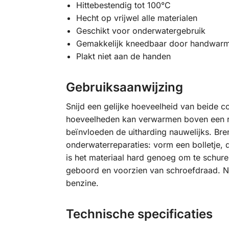
Hittebestendig tot 100°C
Hecht op vrijwel alle materialen
Geschikt voor onderwatergebruik
Gemakkelijk kneedbaar door handwarm
Plakt niet aan de handen
Gebruiksaanwijzing
Snijd een gelijke hoeveelheid van beide c
hoeveelheden kan verwarmen boven een rad
beïnvloeden de uitharding nauwelijks. Br
onderwaterreparaties: vorm een bolletje, d
is het materiaal hard genoeg om te schuren
geboord en voorzien van schroefdraad. Na 
benzine.
Technische specificaties