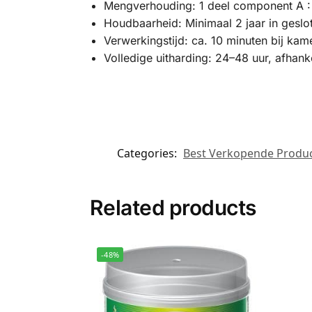
Mengverhouding: 1 deel component A : 
Houdbaarheid: Minimaal 2 jaar in geslo
Verwerkingstijd: ca. 10 minuten bij ka
Volledige uitharding: 24–48 uur, afhank
Categories:
Best Verkopende Produ
Related products
-48%