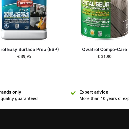
rol Easy Surface Prep (ESP)
Owatrol Compo-Care
€
39,95
€
31,90
rands only
Expert advice
 quality guaranteed
More than 10 years of ex