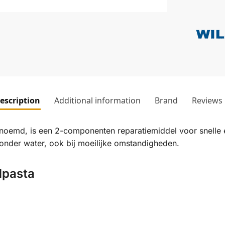
escription
Additional information
Brand
Reviews
oemd, is een 2-componenten reparatiemiddel voor snelle e
onder water, ook bij moeilijke omstandigheden.
dpasta