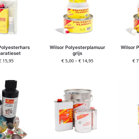
Polyesterhars
Wilsor Polyesterplamuur
Wilsor 
aratieset
grijs
€
15,95
€
5,00
–
€
14,95
€
7