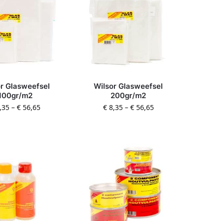
r Glasweefsel
Wilsor Glasweefsel
100gr/m2
200gr/m2
,35
–
€
56,65
€
8,35
–
€
56,65