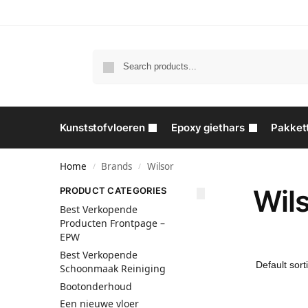
Kunststofvloeren
Epoxy giethars
Pakket
Home
Brands
Wilsor
/
/
Wil
PRODUCT CATEGORIES
Best Verkopende
Producten Frontpage –
EPW
Best Verkopende
Schoonmaak Reiniging
Bootonderhoud
Een nieuwe vloer