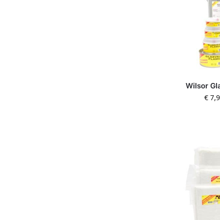
Wilsor Gl
€
7,