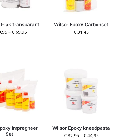
D-lak transparant
Wilsor Epoxy Carbonset
,95
–
€
69,95
€
31,45
Epoxy Impregneer
Wilsor Epoxy kneedpasta
Set
€
32,95
–
€
44,95