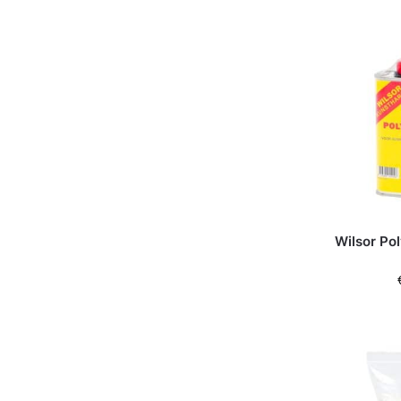
Wilsor Po