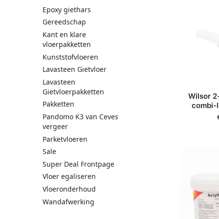
Epoxy giethars
Gereedschap
Kant en klare
vloerpakketten
Kunststofvloeren
Lavasteen Gietvloer
Lavasteen
Gietvloerpakketten
Wilsor 
Pakketten
combi-l
Pandomo K3 van Ceves
vergeer
Parketvloeren
Sale
Super Deal Frontpage
Vloer egaliseren
Vloeronderhoud
Wandafwerking