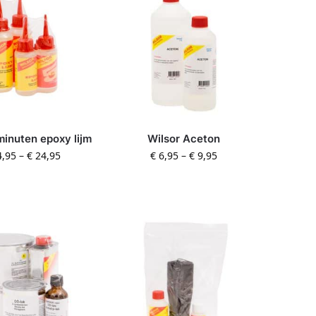
minuten epoxy lijm
Wilsor Aceton
,95
–
€
24,95
€
6,95
–
€
9,95