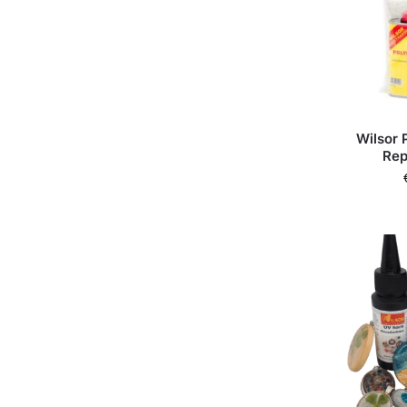
Wilsor 
Rep