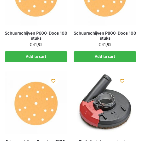
Schuurschijven P600-Doos 100
Schuurschijven P800-Doos 100
stuks
stuks
€
41,95
€
41,95
Add to cart
Add to cart