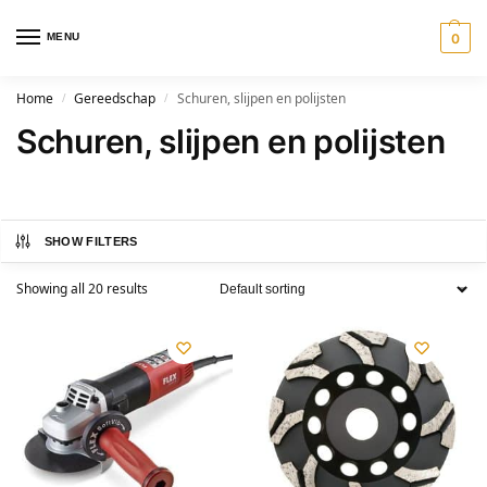
MENU
0
Home
Gereedschap
Schuren, slijpen en polijsten
/
/
Schuren, slijpen en polijsten
SHOW FILTERS
Showing all 20 results