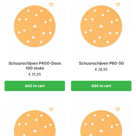
Schuurschijven P400-Doos
Schuurschijven P60-50
100 stuks
€
28,95
€
35,95
Add to cart
Add to cart