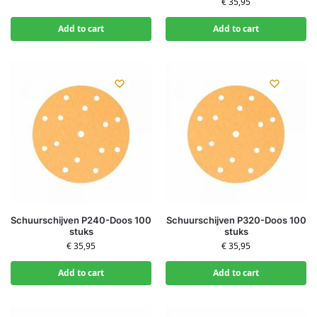
€
35,95
Add to cart
Add to cart
Schuurschijven P240-Doos 100
Schuurschijven P320-Doos 100
stuks
stuks
€
35,95
€
35,95
Add to cart
Add to cart