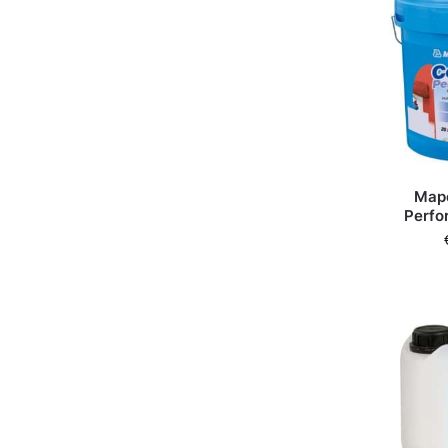
Mape
Perfo