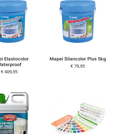
i Elastocolor
Mapei Silancolor Plus 5kg
aterproof
€
79,95
€
409,95