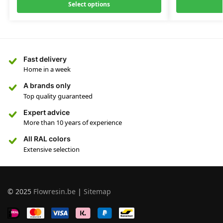
Select options
Fast delivery
Home in a week
A brands only
Top quality guaranteed
Expert advice
More than 10 years of experience
All RAL colors
Extensive selection
© 2025
Flowresin.be
|
Sitemap