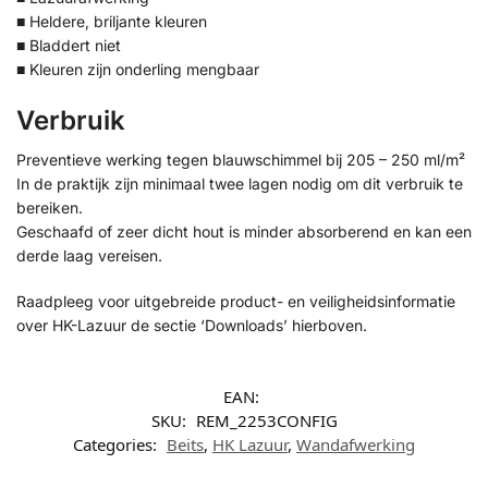
■ Heldere, briljante kleuren
■ Bladdert niet
■ Kleuren zijn onderling mengbaar
Verbruik
Preventieve werking tegen blauwschimmel bij 205 – 250 ml/m²
In de praktijk zijn minimaal twee lagen nodig om dit verbruik te
bereiken.
Geschaafd of zeer dicht hout is minder absorberend en kan een
derde laag vereisen.
Raadpleeg voor uitgebreide product- en veiligheidsinformatie
over HK-Lazuur de sectie ‘Downloads’ hierboven.
EAN:
SKU:
REM_2253CONFIG
Categories:
Beits
,
HK Lazuur
,
Wandafwerking