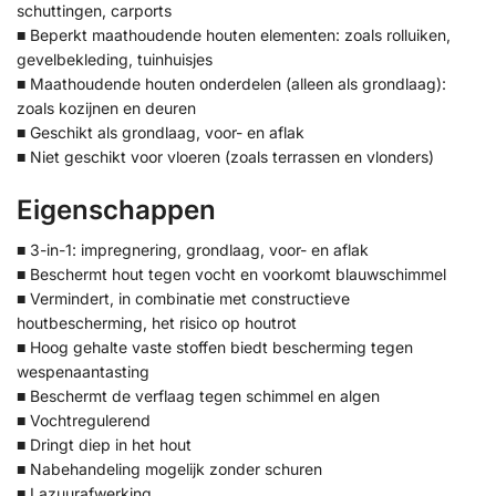
schuttingen, carports
■ Beperkt maathoudende houten elementen: zoals rolluiken,
gevelbekleding, tuinhuisjes
■ Maathoudende houten onderdelen (alleen als grondlaag):
zoals kozijnen en deuren
■ Geschikt als grondlaag, voor- en aflak
■ Niet geschikt voor vloeren (zoals terrassen en vlonders)
Eigenschappen
■ 3-in-1: impregnering, grondlaag, voor- en aflak
■ Beschermt hout tegen vocht en voorkomt blauwschimmel
■ Vermindert, in combinatie met constructieve
houtbescherming, het risico op houtrot
■ Hoog gehalte vaste stoffen biedt bescherming tegen
wespenaantasting
■ Beschermt de verflaag tegen schimmel en algen
■ Vochtregulerend
■ Dringt diep in het hout
■ Nabehandeling mogelijk zonder schuren
■ Lazuurafwerking