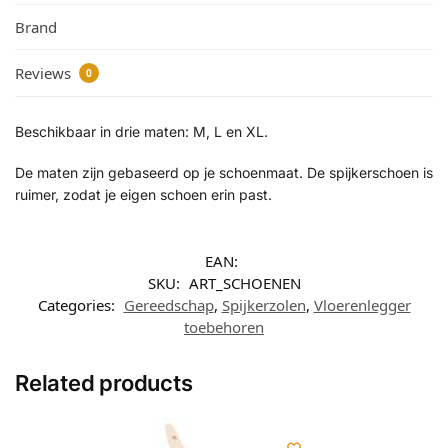
Brand
Reviews
0
Beschikbaar in drie maten: M, L en XL.
De maten zijn gebaseerd op je schoenmaat. De spijkerschoen is
ruimer, zodat je eigen schoen erin past.
EAN:
SKU:
ART_SCHOENEN
Categories:
Gereedschap
,
Spijkerzolen
,
Vloerenlegger
toebehoren
Related products