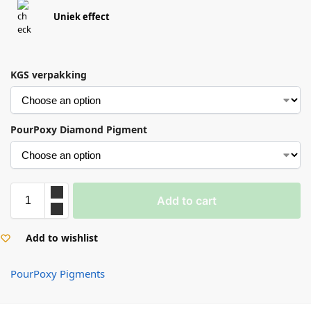
Uniek effect
KGS verpakking
PourPoxy Diamond Pigment
Add to cart
Add to wishlist
PourPoxy Pigments