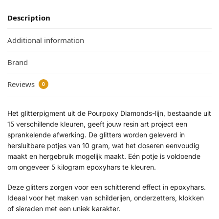
Description
Additional information
Brand
Reviews
0
Het glitterpigment uit de Pourpoxy Diamonds-lijn, bestaande uit
15 verschillende kleuren, geeft jouw resin art project een
sprankelende afwerking. De glitters worden geleverd in
hersluitbare potjes van 10 gram, wat het doseren eenvoudig
maakt en hergebruik mogelijk maakt. Eén potje is voldoende
om ongeveer 5 kilogram epoxyhars te kleuren.
Deze glitters zorgen voor een schitterend effect in epoxyhars.
Ideaal voor het maken van schilderijen, onderzetters, klokken
of sieraden met een uniek karakter.