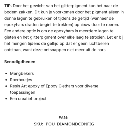
TIP:
Door het gewicht van het glitterpigment kan het naar de
bodem zakken. Dit kun je voorkomen door het pigment alleen in
dunne lagen te gebruiken of tijdens de geltijd (wanneer de
epoxyhars draden begint te trekken) opnieuw door te roeren.
Een andere optie is om de epoxyhars in meerdere lagen te
gieten en het glitterpigment over elke laag te strooien. Let er bij
het mengen tijdens de geltijd op dat er geen luchtbellen
ontstaan, want deze ontsnappen niet meer uit de hars.
Benodigdheden:
Mengbekers
Roerhoutjes
Resin Art epoxy of Epoxy Giethars voor diverse
toepassingen
Een creatief project
EAN:
SKU:
POU_DIAMONDCONFIG