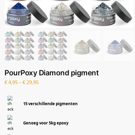
PourPoxy Diamond pigment
€
4,95
–
€
29,95
15 verschillende pigmenten
Genoeg voor 5kg epoxy