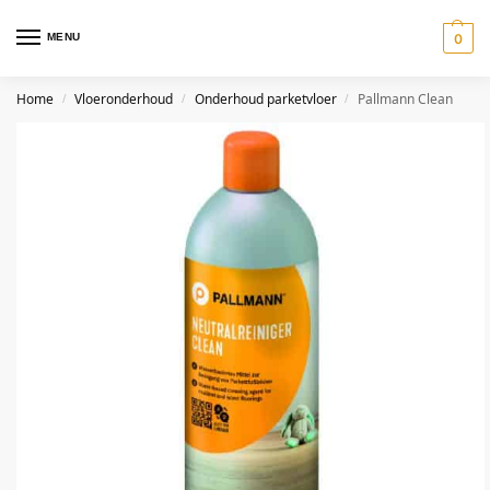
MENU
0
Home
Vloeronderhoud
Onderhoud parketvloer
Pallmann Clean
/
/
/