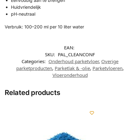
Eenvoudig aan te brengen
Huidvriendelijk
pH-neutraal
Verbruik: 100–200 ml per 10 liter water
EAN:
SKU:
PAL_CLEANCONF
Categories:
Onderhoud parketvloer
,
Overige
parketproducten
,
Parketlak & -olie
,
Parketvloeren
,
Vloeronderhoud
Related products