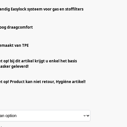
andig Easylock systeem voor gas en stoffilters
oog draagcomfort
emaakt van TPE
t op! bij dit artikel krijgt u enkel het basis
asker geleverd!
et op! Product kan niet retour, Hygiëne artikel!