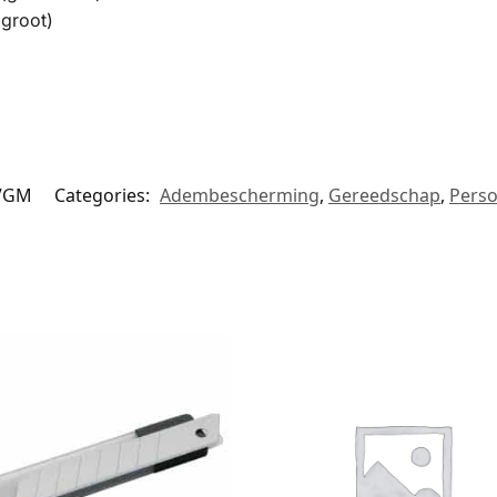
groot)
VGM
Categories:
Adembescherming
,
Gereedschap
,
Perso