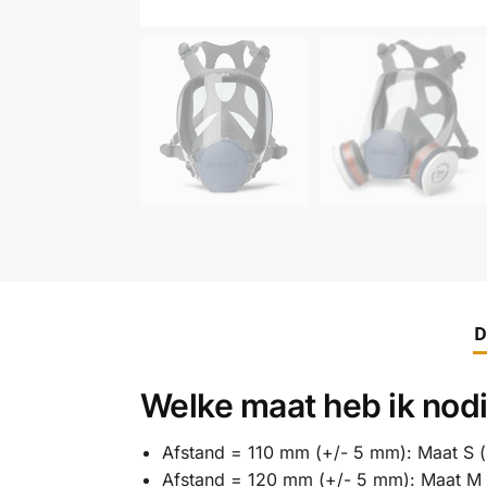
D
Welke maat heb ik nod
Afstand = 110 mm (+/- 5 mm): Maat S (
Afstand = 120 mm (+/- 5 mm): Maat M