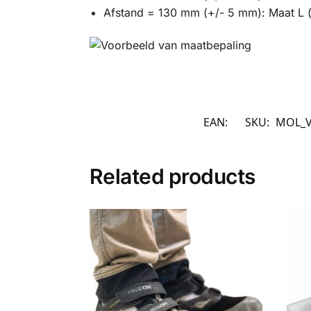
Afstand = 130 mm (+/- 5 mm): Maat L (
EAN:
SKU:
MOL_
Related products