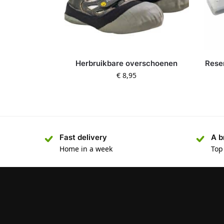
Herbruikbare overschoenen
Rese
€
8,95
Fast delivery
A b
Home in a week
Top