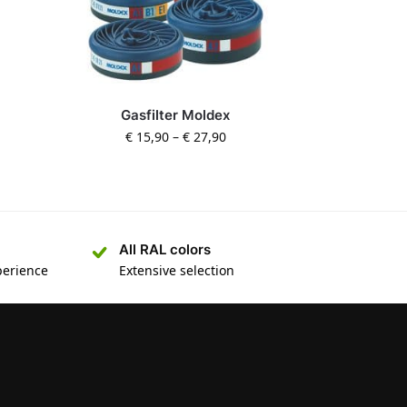
Gasfilter Moldex
€
15,90
–
€
27,90
All RAL colors
perience
Extensive selection