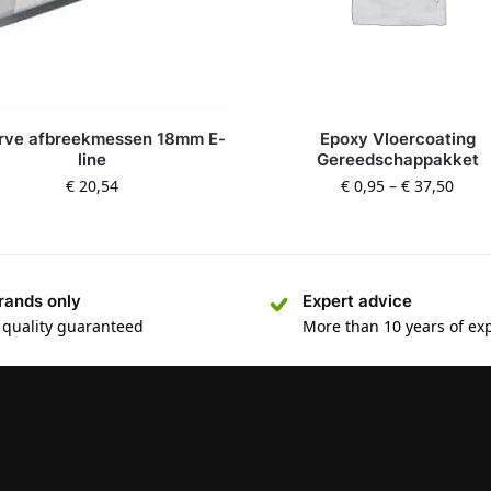
rve afbreekmessen 18mm E-
Epoxy Vloercoating
line
Gereedschappakket
€
20,54
€
0,95
–
€
37,50
rands only
Expert advice
 quality guaranteed
More than 10 years of ex