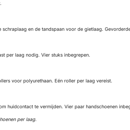
.
e schraplaag en de tandspaan voor de gietlaag. Gevorderd
st per laag nodig. Vier stuks inbegrepen.
ers voor polyurethaan. Eén roller per laag vereist.
m huidcontact te vermijden. Vier paar handschoenen inbe
hoenen per laag.