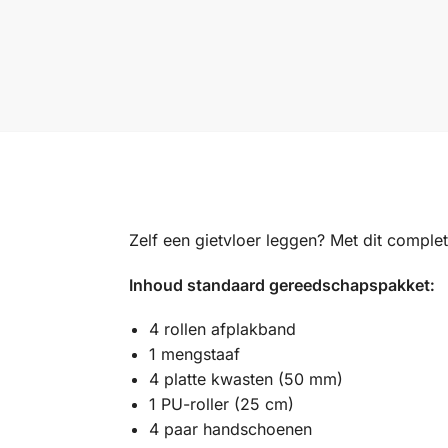
Zelf een gietvloer leggen? Met dit comple
Inhoud standaard gereedschapspakket:
4 rollen afplakband
1 mengstaaf
4 platte kwasten (50 mm)
1 PU-roller (25 cm)
4 paar handschoenen