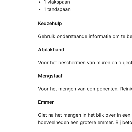
1 vlakspaan
1 tandspaan
Keuzehulp
Gebruik onderstaande informatie om te bep
Afplakband
Voor het beschermen van muren en objecten
Mengstaaf
Voor het mengen van componenten. Reinig
Emmer
Giet na het mengen in het blik over in ee
hoeveelheden een grotere emmer. Bij beto