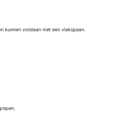
en kunnen volstaan met een vlakspaan.
grepen.