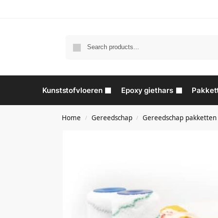
Kunststofvloeren
Epoxy giethars
Pakket
Home
Gereedschap
Gereedschap pakketten
/
/