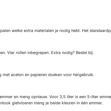
alen welke extra materialen je nodig hebt. Het standaardpa
. Vier rollen inbegrepen. Extra nodig? Bestel bij.
 met aceton en papieren doeken voor hergebruik.
n emmer en meng opnieuw. Voor 3,5 liter is een 5-liter emme
nlook gietvloeren meng je beide kleuren in één emmer.