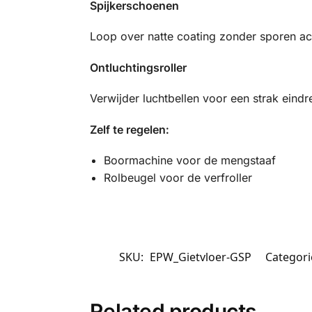
Spijkerschoenen
Loop over natte coating zonder sporen ach
Ontluchtingsroller
Verwijder luchtbellen voor een strak eindre
Zelf te regelen:
Boormachine voor de mengstaaf
Rolbeugel voor de verfroller
SKU:
EPW_Gietvloer-GSP
Categori
Related products