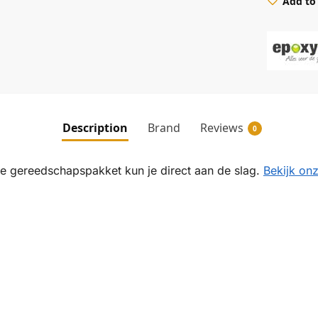
Add to 
Description
Brand
Reviews
0
te gereedschapspakket kun je direct aan de slag.
Bekijk onz