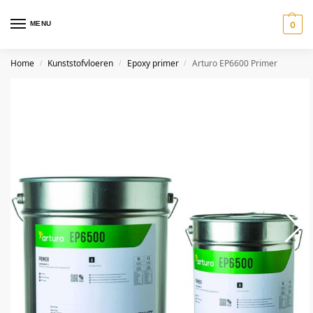
MENU
0
Home
Kunststofvloeren
Epoxy primer
Arturo EP6600 Primer
/
/
/