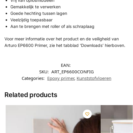
Vrij van oplosmiddelen
Gemakkelijk te verwerken
Goede hechting tussen lagen
Veelzijdig toepasbaar
Aan te brengen met roller of als schraplaag
Voor meer informatie over het product en de veiligheid van
Arturo EP6600 Primer, zie het tabblad ‘Downloads’ hierboven.
EAN:
SKU:
ART_EP6600CONFIG
Categories:
Epoxy primer
,
Kunststofvloeren
Related products